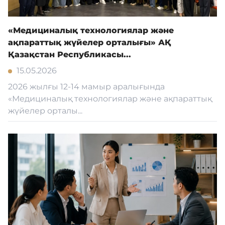
«Медициналық технологиялар және
ақпараттық жүйелер орталығы» АҚ
Қазақстан Республикасы...
15.05.2026
2026 жылғы 12-14 мамыр аралығында
«Медициналық технологиялар және ақпараттық
жүйелер орталы...