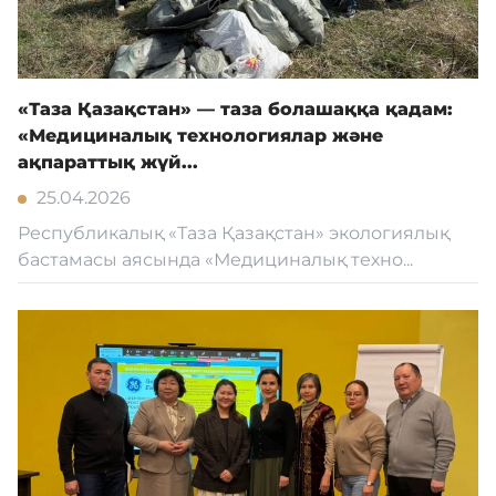
«Таза Қазақстан» — таза болашаққа қадам:
«Медициналық технологиялар және
ақпараттық жүй...
25.04.2026
Республикалық «Таза Қазақстан» экологиялық
бастамасы аясында «Медициналық техно...