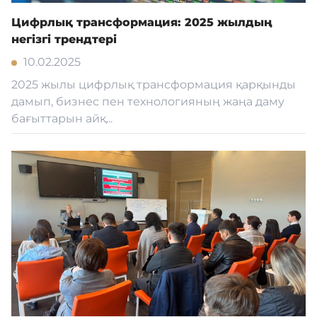
Цифрлық трансформация: 2025 жылдың
негізгі трендтері
10.02.2025
2025 жылы цифрлық трансформация қарқынды
дамып, бизнес пен технологияның жаңа даму
бағыттарын айқ...