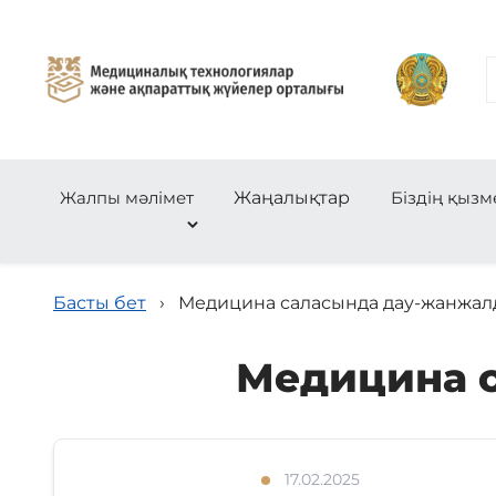
Жалпы мәлімет
Жаңалықтар
Біздің қызм
Басты бет
›
Медицина саласында дау-жанжал
Медицина 
17.02.2025