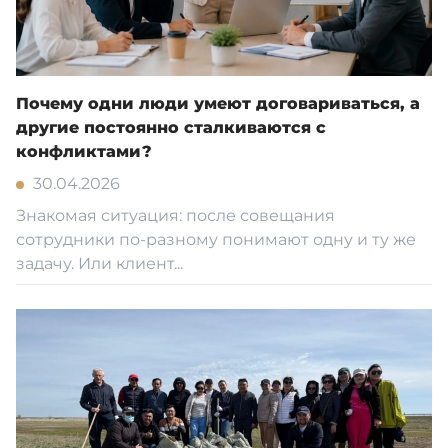
Почему одни люди умеют договариваться, а
другие постоянно сталкиваются с
конфликтами?
30.04.2026
Знакомая ситуация: после совещания
сотрудники по-разному понимают одну и ту же
задачу. Или клиент...