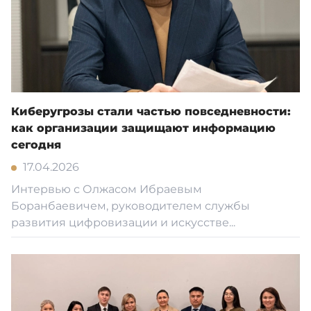
Киберугрозы стали частью повседневности:
как организации защищают информацию
сегодня
17.04.2026
Интервью с Олжасом Ибраевым
Боранбаевичем, руководителем службы
развития цифровизации и искусстве...