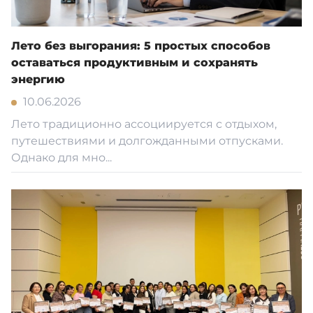
Лето без выгорания: 5 простых способов
оставаться продуктивным и сохранять
энергию
10.06.2026
Лето традиционно ассоциируется с отдыхом,
путешествиями и долгожданными отпусками.
Однако для мно...