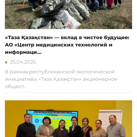
«Таза Қазақстан» — вклад в чистое будущее:
АО «Центр медицинских технологий и
информаци...
25.04.2026
В рамках республиканской экологической
инициативы «Таза Қазақстан» акционерное
общест...