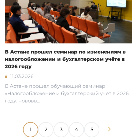
В Астане прошел семинар по изменениям в
налогообложении и бухгалтерском учёте в
2026 году
11.03.2026
В Астане прошел обучающий семинар
«Налогообложение и бухгалтерский учет в 2026
году: нововв...
1
2
3
4
5