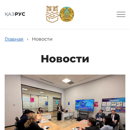
ҚАЗ
РУС
Главная
›
Новости
Новости
Общие сведения
Новости
Наши услуги
Противодействие коррупции