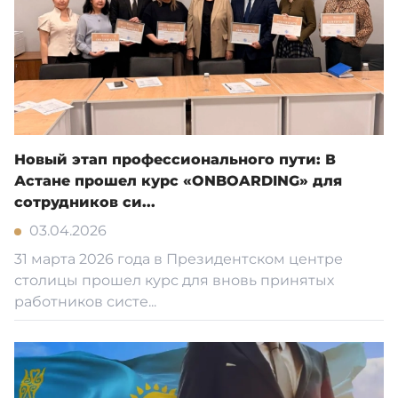
Новый этап профессионального пути: В
Астане прошел курс «ONBOARDING» для
сотрудников си...
03.04.2026
31 марта 2026 года в Президентском центре
столицы прошел курс для вновь принятых
работников систе...