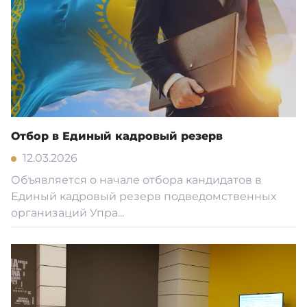
Отбор в Единый кадровый резерв
12.03.2026
Объявляется о начале отбора кандидатов в
Единый кадровый резерв подведомственных
организаций Упра...