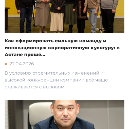
Как сформировать сильную команду и
инновационную корпоративную культуру: в
Астане прошё...
22.04.2026
В условиях стремительных изменений и
высокой конкуренции компании всё чаще
сталкиваются с вызовом...