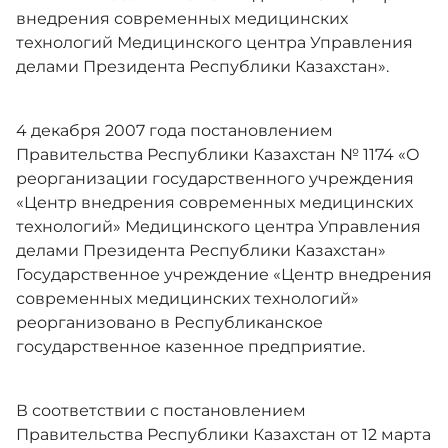
внедрения современных медицинских
технологий Медицинского центра Управления
Контакты
делами Президента Республики Казахстан».
Корпоративная культура
4 декабря 2007 года постановлением
Правительства Республики Казахстан № 1174 «О
реорганизации государственного учреждения
Адалдық алаңы
«Центр внедрения современных медицинских
технологий» Медицинского центра Управления
делами Президента Республики Казахстан»
Единый словарь
Государственное учреждение «Центр внедрения
современных медицинских технологий»
реорганизовано в Республиканское
Версия для слабовидящих
государственное казенное предприятие.
В соответствии с постановлением
Правительства Республики Казахстан от 12 марта