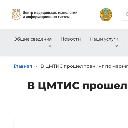
Общие сведения
Новости
Наши услуги
Главная
›
В ЦМТИС прошел тренинг по марке
В ЦМТИС прошел 