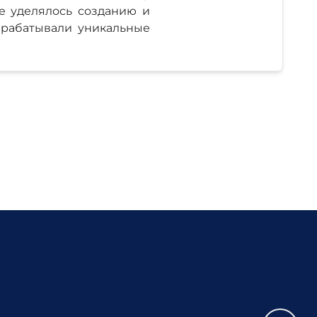
е уделялось созданию и
зрабатывали уникальные