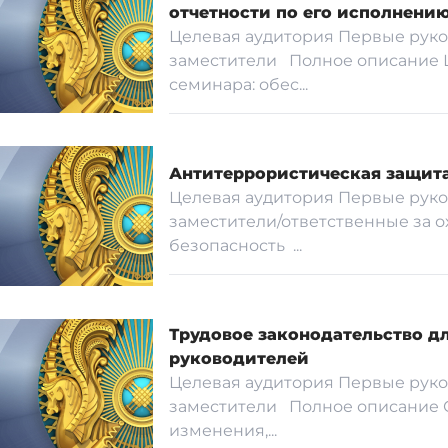
отчетности по его исполнени
Целевая аудитория Первые руко
заместители Полное описание 
семинара: обес...
Антитеррористическая защита
Целевая аудитория Первые руко
заместители/ответственные за о
безопасность ...
Трудовое законодательство д
руководителей
Целевая аудитория Первые руко
заместители Полное описание
изменения,...