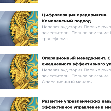
Цифровизация предприятия.
Комплексный подход
Целевая аудитория Первые руко
заместители Полное описание
трансформа...
Операционный менеджмент. С
ежедневного эффективного у
Целевая аудитория Первые руко
заместители Полное описание
Операционный менедж...
Развитие управленческих нав
Эффективное управление в м