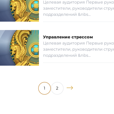
Целевая аудитория Первые руко
заместители, руководители стру
подразделений &nbs...
Управление стрессом
Целевая аудитория Первые руко
заместители, руководители стру
подразделений &nbs...
1
2