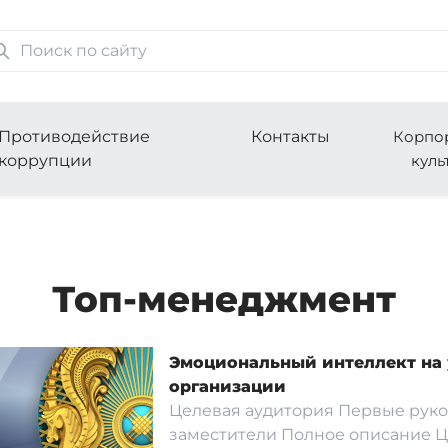
Противодействие
Контакты
Корпо
коррупции
куль
Топ-менеджмент
Эмоциональный интеллект на 
организации
Целевая аудитория Первые руко
заместители Полное описание Ц