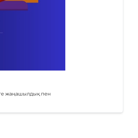
рге жаңашылдық пен